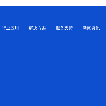
行业应用
解决方案
服务支持
新闻资讯